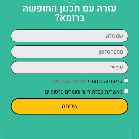
עזרה עם תכנון החופשה
ברומא?
קראתי והסכמתי ל
מדיניות הפרטיות
מאשר/ת קבלת דיוור וחומרים פרסומיים
שליחה