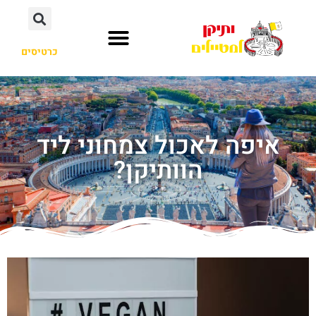
כרטיסים
איפה לאכול צמחוני ליד
הוותיקן?