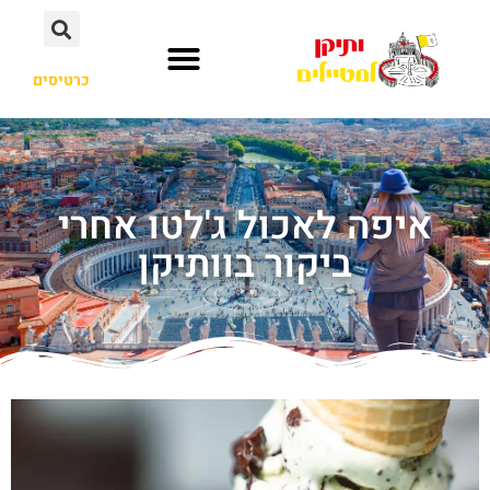
כרטיסים
איפה לאכול ג'לטו אחרי
ביקור בוותיקן