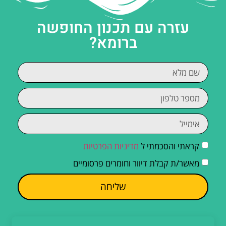
עזרה עם תכנון החופשה
ברומא?
קראתי והסכמתי ל
מדיניות הפרטיות
מאשר/ת קבלת דיוור וחומרים פרסומיים
שליחה