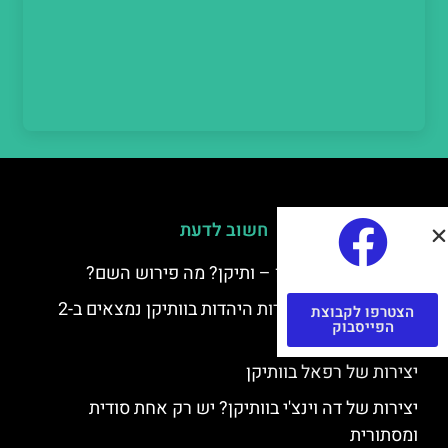
חשוב לדעת
למה קוראים לוותיקן – ותיקן? מה פירוש השם?
כתב יד ותיקן – אוצרות היהדות בוותיקן נמצאים ב-2
הצטרפו לקבוצת
הפייסבוק
כתבי יד עתיקים
יצירות של רפאל בוותיקן
יצירות של דה וינצ'י בוותיקן? יש רק אחת סודית
ומסתורית