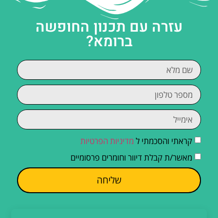
עזרה עם תכנון החופשה
ברומא?
קראתי והסכמתי ל
מדיניות הפרטיות
מאשר/ת קבלת דיוור וחומרים פרסומיים
שליחה