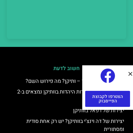
חשוב לדעת
למה קוראים לוותיקן – ותיקן? מה פירוש השם?
כתב יד ותיקן – אוצרות היהדות בוותיקן נמצאים ב-2
הצטרפו לקבוצת
כתבי יד עתיקים
הפייסבוק
יצירות של רפאל בוותיקן
יצירות של דה וינצ'י בוותיקן? יש רק אחת סודית
ומסתורית