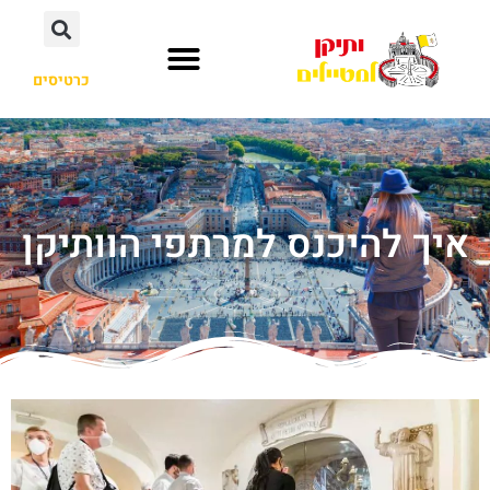
כרטיסים
איך להיכנס למרתפי הוותיקן