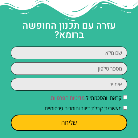
עזרה עם תכנון החופשה
ברומא?
קראתי והסכמתי ל
מדיניות הפרטיות
מאשר/ת קבלת דיוור וחומרים פרסומיים
שליחה