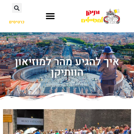
כרטיסים
איך להגיע מהר למוזיאון
הוותיקן