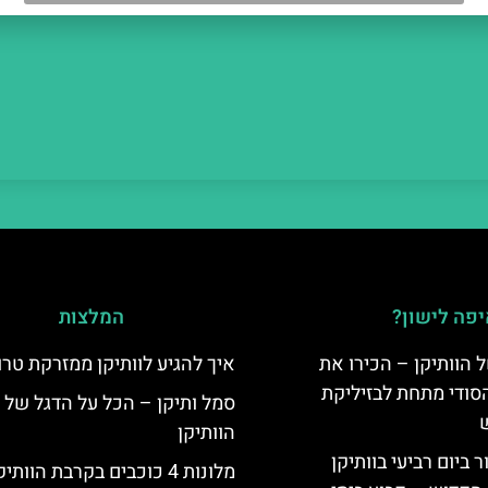
פה לישון?
המלצות
 הוותיקן – הכירו את
איך להגיע לוותיקן ממזרקת טרוו
סודי מתחת לבזיליקת
סמל ותיקן – הכל על הדגל של
הוותיקן
ביום רביעי בוותיקן
מלונות 4 כוכבים בקרבת הוותיקן