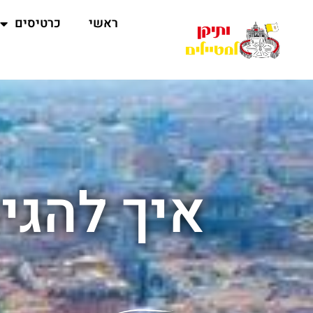
ראשי
כרטיסים
איך להגי