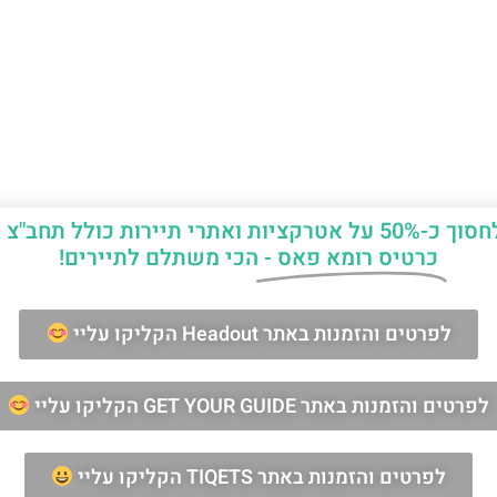
יות ואתרי תיירות כולל תחב"צ חינם?
כרטיס רומא פאס -
הכי משתלם לתיירים!
ן החופשה ברומא?
לפרטים והזמנות באתר Headout הקליקו עליי
לפרטים והזמנות באתר GET YOUR GUIDE הקליקו עליי
מאשר/ת קבלת דיוור וחומרים פרסומיים
שליחה
לפרטים והזמנות באתר TIQETS הקליקו עליי