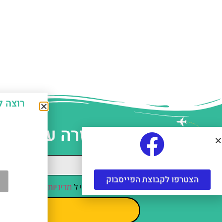
רוצה לחסוך כ-50% על אטרקצ
עזרה עם תכנו
הצטרפו לקבוצת הפייסבוק
קראתי והסכמתי ל
מדיניות הפרטיות