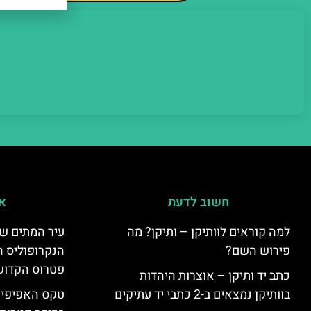
חשוב לדעת
אי
למה קוראים לוותיקן – ותיקן? מה
עיר המתים של
פירוש השם?
הנקרופוליס ה
פטרוס הקדוש
כתב יד ותיקן – אוצרות היהדות
בוותיקן נמצאים ב-2 כתבי יד עתיקים
טקס האפיפיור 