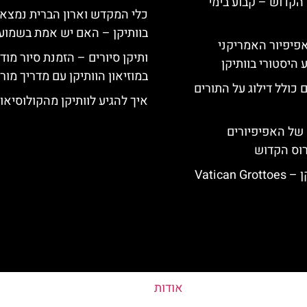
הקדוש – קבוע בימי
כלי המקדש וארון הברית נמצא
בוותיקן – האם יש אמת בשמוע
ה-14: האפיפיור האמריקני
ותיקן סיורים – הזמנת סיור מוד
 היסטורי בוותיקן
במוזיאון הוותיקן עם מדריך מו
 כולל דילוג על התורים
איך להגיע לוותיקן מהקולוסיאו
של האפיפיורים
רוס הקדוש
Vatican
אודות