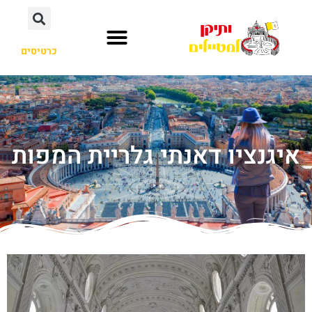
כרטיסים
איגנציו דאנתי גלריית המפות