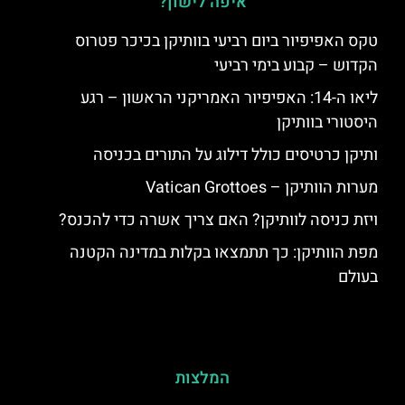
איפה לישון?
טקס האפיפיור ביום רביעי בוותיקן בכיכר פטרוס
הקדוש – קבוע בימי רביעי
ליאו ה-14: האפיפיור האמריקני הראשון – רגע
היסטורי בוותיקן
ותיקן כרטיסים כולל דילוג על התורים בכניסה
מערות הוותיקן – Vatican Grottoes
ויזת כניסה לוותיקן? האם צריך אשרה כדי להכנס?
מפת הוותיקן: כך תתמצאו בקלות במדינה הקטנה
בעולם
המלצות