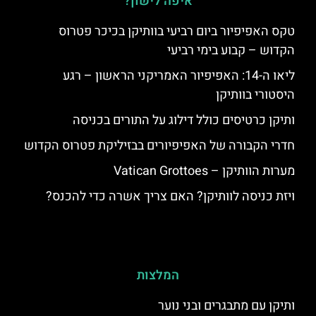
איפה לישון?
טקס האפיפיור ביום רביעי בוותיקן בכיכר פטרוס
הקדוש – קבוע בימי רביעי
ליאו ה-14: האפיפיור האמריקני הראשון – רגע
היסטורי בוותיקן
ותיקן כרטיסים כולל דילוג על התורים בכניסה
חדרי הקבורה של האפיפיורים בבזיליקת פטרוס הקדוש
מערות הוותיקן – Vatican Grottoes
ויזת כניסה לוותיקן? האם צריך אשרה כדי להכנס?
המלצות
ותיקן עם מתבגרים ובני נוער