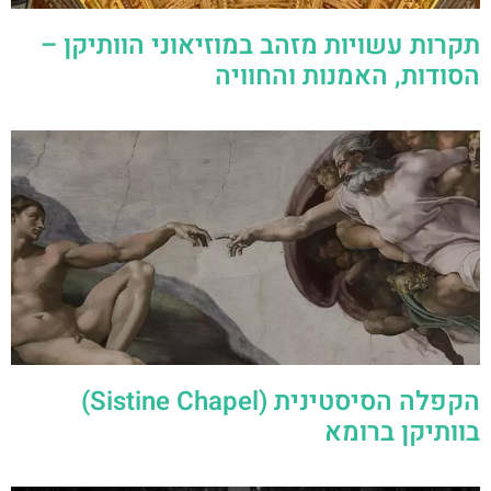
תקרות עשויות מזהב במוזיאוני הוותיקן –
הסודות, האמנות והחוויה
הקפלה הסיסטינית (Sistine Chapel)
בוותיקן ברומא