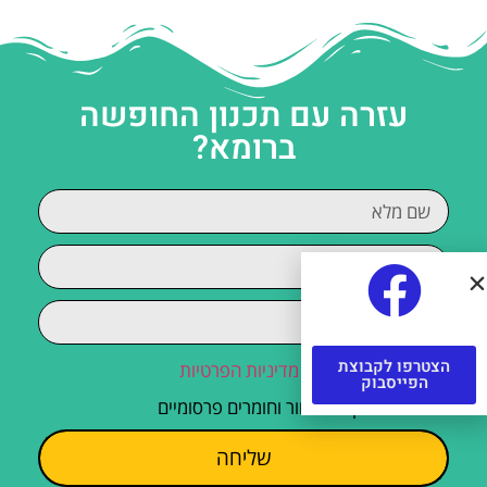
עזרה עם תכנון החופשה
ברומא?
הצטרפו לקבוצת
קראתי והסכמתי ל
מדיניות הפרטיות
הפייסבוק
מאשר/ת קבלת דיוור וחומרים פרסומיים
שליחה