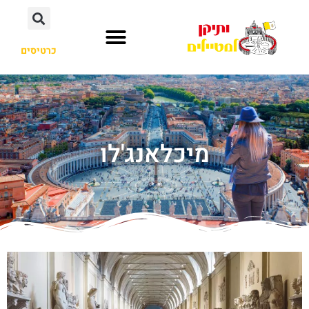
כרטיסים
מיכלאנג'לו