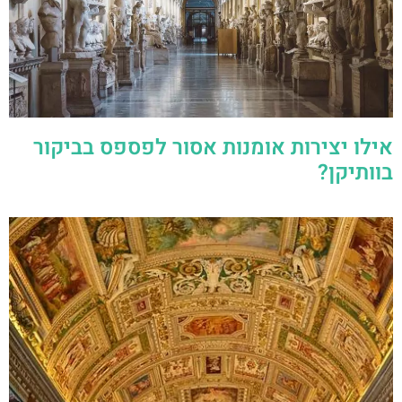
אילו יצירות אומנות אסור לפספס בביקור
בוותיקן?