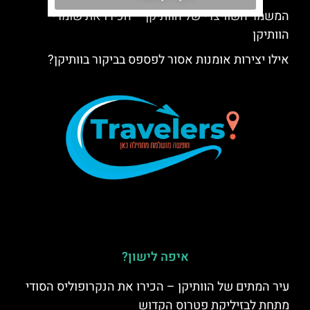
המשמר השוויצרי של הוותיקן – הכירו את שומרי
הוותיקן
אילו יצירות אומנות אסור לפספס בביקור בוותיקן?
איפה לישון?
עיר המתים של הוותיקן – הכירו את הנקרופוליס הסודי
מתחת לבזיליקת פטרוס הקדוש