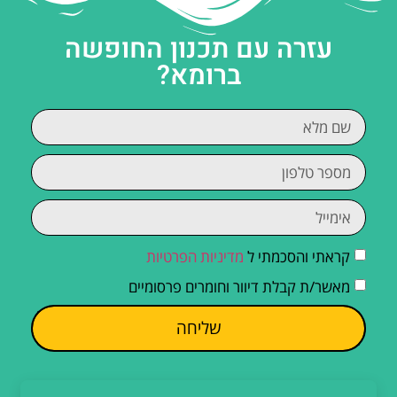
עזרה עם תכנון החופשה
ברומא?
קראתי והסכמתי ל
מדיניות הפרטיות
מאשר/ת קבלת דיוור וחומרים פרסומיים
שליחה