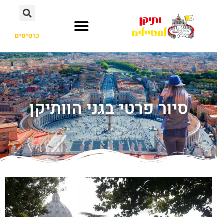
כרטיסים
סיור פרטי בגני הוותיקן