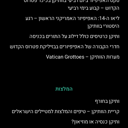
טקס האפיפיור ביום רביעי בוותיקן בכיכר פטרוס
הקדוש – קבוע בימי רביעי
ליאו ה-14: האפיפיור האמריקני הראשון – רגע
היסטורי בוותיקן
ותיקן כרטיסים כולל דילוג על התורים בכניסה
חדרי הקבורה של האפיפיורים בבזיליקת פטרוס הקדוש
מערות הוותיקן – Vatican Grottoes
המלצות
ותיקן בחורף
קריית הוותיקן – טיפים והמלצות למטיילים הישראלים
ותיקן כנסיה או מוזיאון?