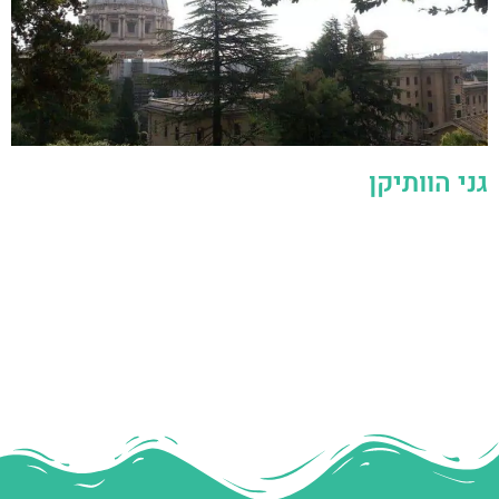
גני הוותיקן