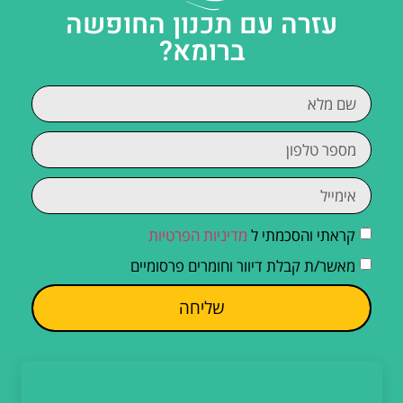
עזרה עם תכנון החופשה
ברומא?
קראתי והסכמתי ל
מדיניות הפרטיות
מאשר/ת קבלת דיוור וחומרים פרסומיים
שליחה